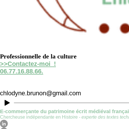
Professionnelle de la culture
>>Contactez-moi !
06.77.16.88.66.
chlodyne.brunon@gmail.com
E-commerçante du patrimoine écrit médiéval frança
Chercheuse indépendante en Histoire -
experte des textes techn