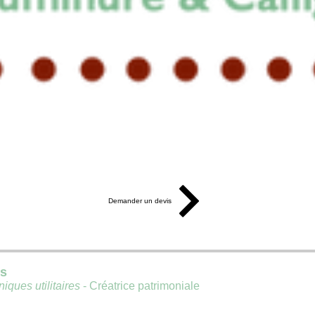
Demander un devis
is
iques utilitaires
- Créatrice patrimoniale