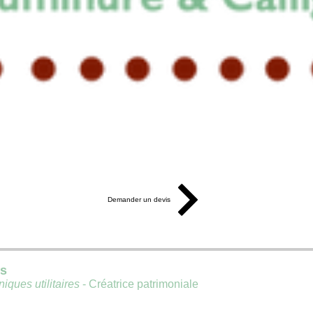
Demander un devis
is
iques utilitaires
- Créatrice patrimoniale