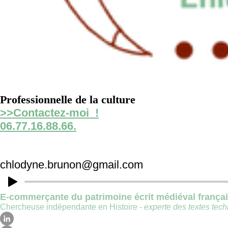
Professionnelle de la culture
>>Contactez-moi !
06.77.16.88.66.
chlodyne.brunon@gmail.com
E-commerçante du patrimoine écrit médiéval frança
Chercheuse indépendante en Histoire -
experte des textes techn