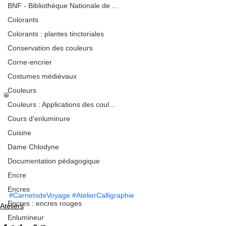
BNF - Bibliothèque Nationale de ...
Colorants
Colorants : plantes tinctoriales
Conservation des couleurs
Corne-encrier
Costumes médiévaux
Couleurs
Couleurs : Applications des coul...
Cours d'enluminure
Cuisine
Dame Chlodyne
Documentation pédagogique
Encre
Encres
#CarnetsdeVoyage
#AtelierCalligraphie
Encres : encres rouges
Ateliers
Enlumineur