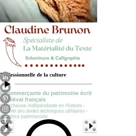
Professionnelle de la culture
E-commerçante du patrimoine écrit
médiéval français
Chercheuse indépendante en Histoire -
experte des textes techniques utilitaires
-
Créatrice patrimoniale