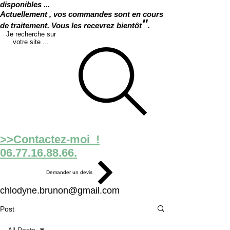
disponibles ...
Actuellement , vos commandes sont en cours
"
de traitement. Vous les recevrez bientôt
.
Je recherche sur
votre site ...
>>Contactez-moi !
06.77.16.88.66.
Demander un devis
chlodyne.brunon@gmail.com
Post
All Posts