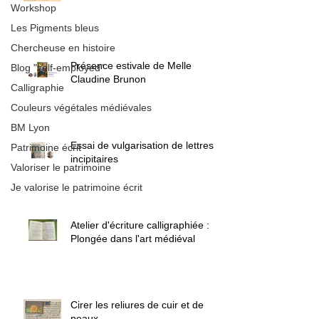
Workshop
Les Pigments bleus
Chercheuse en histoire
Présence estivale de Melle
Blog "self-employed"
Claudine Brunon
Calligraphie
Couleurs végétales médiévales
BM Lyon
Essai de vulgarisation de lettres
Patrimoine écrit
incipitaires
Valoriser le patrimoine
Je valorise le patrimoine écrit
Atelier d'écriture calligraphiée :
Plongée dans l'art médiéval
Cirer les reliures de cuir et de
peaux