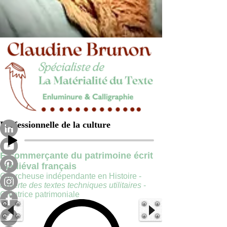
Professionnelle de la culture
E-commerçante du patrimoine écrit
médiéval français
Chercheuse indépendante en Histoire -
experte des textes techniques utilitaires
-
Créatrice patrimoniale