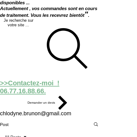
disponibles ...
Actuellement , vos commandes sont en cours
"
de traitement. Vous les recevrez bientôt
.
Je recherche sur
votre site ...
>>Contactez-moi !
06.77.16.88.66.
Demander un devis
chlodyne.brunon@gmail.com
Post
All Posts