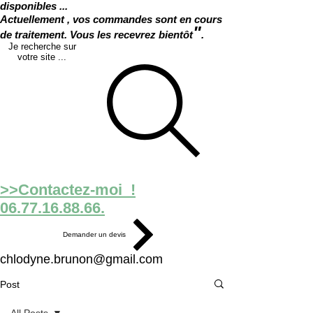
disponibles ...
Actuellement , vos commandes sont en cours
"
de traitement. Vous les recevrez bientôt
.
Je recherche sur
votre site ...
>>Contactez-moi !
06.77.16.88.66.
Demander un devis
chlodyne.brunon@gmail.com
Post
All Posts