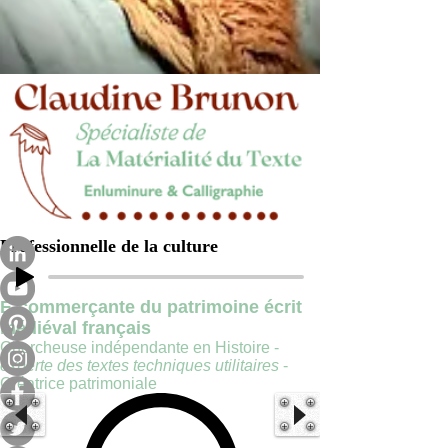
Professionnelle de la culture
E-commerçante du patrimoine écrit
médiéval français
Chercheuse indépendante en Histoire -
experte des textes techniques utilitaires
-
Créatrice patrimoniale