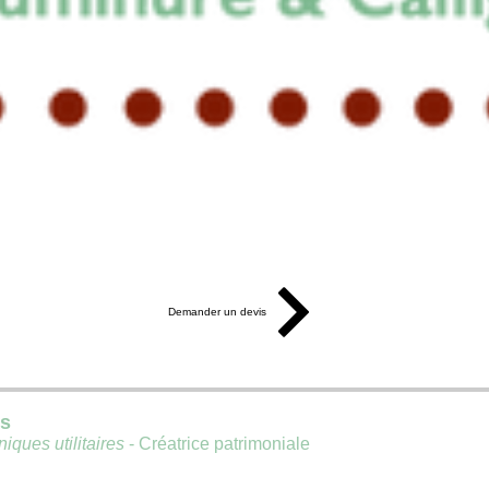
Demander un devis
is
iques utilitaires
- Créatrice patrimoniale