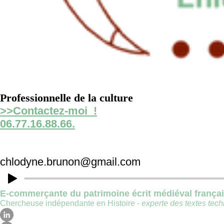
Professionnelle de la culture
>>Contactez-moi !
06.77.16.88.66.
chlodyne.brunon@gmail.com
E-commerçante du patrimoine écrit médiéval frança
Chercheuse indépendante en Histoire -
experte des textes techn