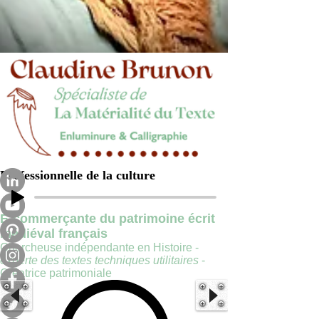
Professionnelle de la culture
E-commerçante du patrimoine écrit
médiéval français
Chercheuse indépendante en Histoire -
experte des textes techniques utilitaires
-
Créatrice patrimoniale