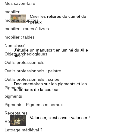
Mes savoir-faire
mobilier
Cirer les reliures de cuir et de
mobilier : pupitres
peaux
mobilier : roues à livres
mobilier : tables
Non classé
J'étudie un manuscrit enluminé du XIIe
Objets archéologiques
siècle
Outils professionnels
Outils professionnels : peintre
Outils professionnels : scribe
Documentaires sur les pigments et les
Pigments
matériaux de la couleur
pigments
Pigments : Pigments minéraux
Réceptaires
Valoriser, c'est savoir valoriser !
Récipients
Lettrage médiéval ?