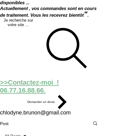
disponibles ...
Actuellement , vos commandes sont en cours
"
de traitement. Vous les recevrez bientôt
.
Je recherche sur
votre site ...
>>Contactez-moi !
06.77.16.88.66.
Demander un devis
chlodyne.brunon@gmail.com
Post
All Posts