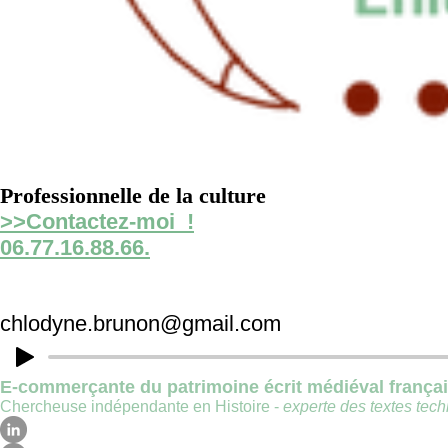
Professionnelle de la culture
>>Contactez-moi !
06.77.16.88.66.
chlodyne.brunon@gmail.com
E-commerçante du patrimoine écrit médiéval frança
Chercheuse indépendante en Histoire -
experte des textes techn