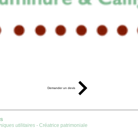
Demander un devis
is
iques utilitaires
- Créatrice patrimoniale