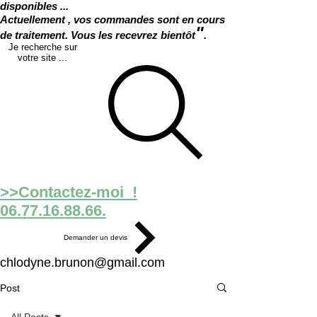
disponibles ...
Actuellement , vos commandes sont en cours
"
de traitement. Vous les recevrez bientôt
.
Je recherche sur
votre site ...
>>Contactez-moi !
06.77.16.88.66.
Demander un devis
chlodyne.brunon@gmail.com
Post
All Posts