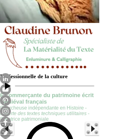
Professionnelle de la culture
E-commerçante du patrimoine écrit
médiéval français
Chercheuse indépendante en Histoire -
experte des textes techniques utilitaires
-
Créatrice patrimoniale