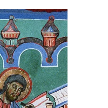
heures affairé à sa tâche d'écriture. Il se
devait d'avoir un coussin pour une meilleure
assise. Cela, les enlumineurs ne le peignent
pas systématiquement. Voici quelques
exemples selon le type de siège associé et
lorsque que…