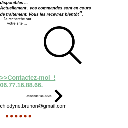
disponibles ...
Actuellement , vos commandes sont en cours
"
de traitement. Vous les recevrez bientôt
.
Je recherche sur
votre site ...
>>Contactez-moi !
06.77.16.88.66.
Demander un devis
chlodyne.brunon@gmail.com