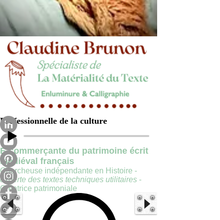
Professionnelle de la culture
E-commerçante du patrimoine écrit
médiéval français
Chercheuse indépendante en Histoire -
experte des textes techniques utilitaires
-
Créatrice patrimoniale