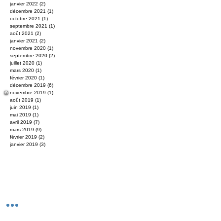
janvier 2022
(2)
2 posts
décembre 2021
(1)
1 post
octobre 2021
(1)
1 post
septembre 2021
(1)
1 post
août 2021
(2)
2 posts
janvier 2021
(2)
2 posts
novembre 2020
(1)
1 post
septembre 2020
(2)
2 posts
juillet 2020
(1)
1 post
mars 2020
(1)
1 post
février 2020
(1)
1 post
décembre 2019
(6)
6 posts
novembre 2019
(1)
1 post
août 2019
(1)
1 post
juin 2019
(1)
1 post
mai 2019
(1)
1 post
avril 2019
(7)
7 posts
mars 2019
(9)
9 posts
février 2019
(2)
2 posts
janvier 2019
(3)
3 posts