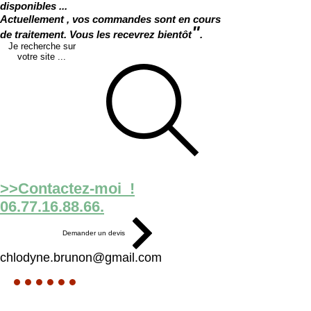
disponibles ...
Actuellement , vos commandes sont en cours
"
de traitement. Vous les recevrez bientôt
.
Je recherche sur
votre site ...
>>Contactez-moi !
06.77.16.88.66.
Demander un devis
chlodyne.brunon@gmail.com