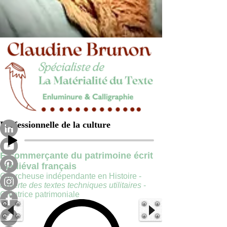
Professionnelle de la culture
E-commerçante du patrimoine écrit
médiéval français
Chercheuse indépendante en Histoire -
experte des textes techniques utilitaires
-
Créatrice patrimoniale