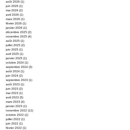
août 2026
(1)
1 post
juin 2026
(1)
1 post
mai 2026
(2)
2 posts
avril 2026
(1)
1 post
mars 2026
(1)
1 post
février 2026
(1)
1 post
janvier 2026
(1)
1 post
décembre 2025
(2)
2 posts
novembre 2025
(4)
4 posts
août 2025
(1)
1 post
juillet 2025
(2)
2 posts
juin 2025
(1)
1 post
avril 2025
(1)
1 post
janvier 2025
(1)
1 post
octobre 2024
(1)
1 post
septembre 2024
(3)
3 posts
août 2024
(1)
1 post
juin 2024
(2)
2 posts
septembre 2023
(1)
1 post
août 2023
(1)
1 post
juin 2023
(2)
2 posts
mai 2023
(1)
1 post
avril 2023
(5)
5 posts
mars 2023
(4)
4 posts
janvier 2023
(1)
1 post
novembre 2022
(12)
12 posts
octobre 2022
(1)
1 post
juillet 2022
(1)
1 post
juin 2022
(1)
1 post
février 2022
(1)
1 post