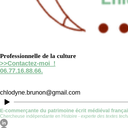
Professionnelle de la culture
>>Contactez-moi !
06.77.16.88.66.
chlodyne.brunon@gmail.com
E-commerçante du patrimoine écrit médiéval frança
Chercheuse indépendante en Histoire -
experte des textes techn