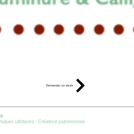
Demander un devis
is
iques utilitaires
- Créatrice patrimoniale