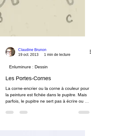
Claudine Brunon
19 oct. 2013
1 min de lecture
Enluminure : Dessin
Les Portes-Cornes
La corne-encrier ou la corne à couleur pour
la peinture est fichée dans le pupitre. Mais
parfois, le pupitre ne sert pas à écrire ou à
peindre. Il sert de porte-corne(s). Ces
cornes sont au nombre d'une, deux ou bien