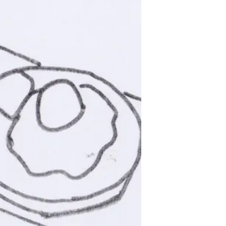
encore quatre. Elles ont un goupillon qui
sert à remuer les substances à l'intérieur
ou…