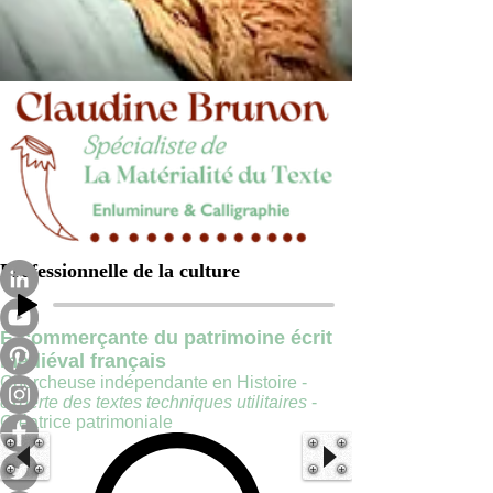
Professionnelle de la culture
E-commerçante du patrimoine écrit
médiéval français
Chercheuse indépendante en Histoire -
experte des textes techniques utilitaires
-
Créatrice patrimoniale