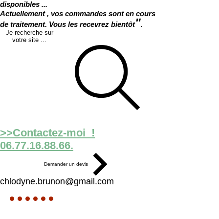
disponibles ...
Actuellement , vos commandes sont en cours
"
de traitement. Vous les recevrez bientôt
.
Je recherche sur
votre site ...
>>Contactez-moi !
06.77.16.88.66.
Demander un devis
chlodyne.brunon@gmail.com