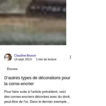
Claudine Brunon
14 sept. 2013
1 min de lecture
Encres
D’autres types de décorations pour
la corne-encrier