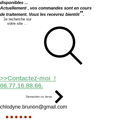
disponibles ...
Actuellement , vos commandes sont en cours
"
de traitement. Vous les recevrez bientôt
.
Je recherche sur
votre site ...
>>Contactez-moi !
06.77.16.88.66.
Demander un devis
chlodyne.brunon@gmail.com