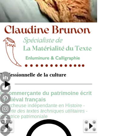
Professionnelle de la culture
E-commerçante du patrimoine écrit
médiéval français
Chercheuse indépendante en Histoire -
experte des textes techniques utilitaires
-
Créatrice patrimoniale