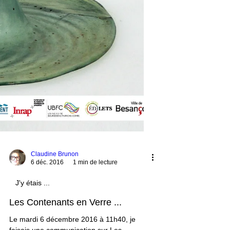
Claudine Brunon
6 déc. 2016
1 min de lecture
J'y étais ...
Les Contenants en Verre ...