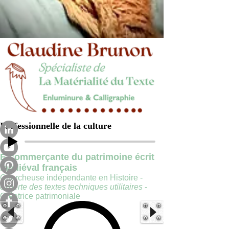
Professionnelle de la culture
E-commerçante du patrimoine écrit
médiéval français
Chercheuse indépendante en Histoire -
experte des textes techniques utilitaires
-
Créatrice patrimoniale