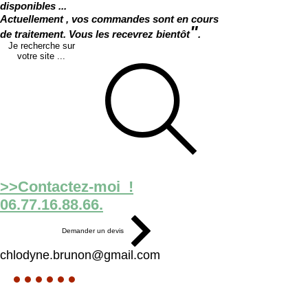
disponibles ...
Actuellement , vos commandes sont en cours
"
de traitement. Vous les recevrez bientôt
.
Je recherche sur
votre site ...
>>Contactez-moi !
06.77.16.88.66.
Demander un devis
chlodyne.brunon@gmail.com