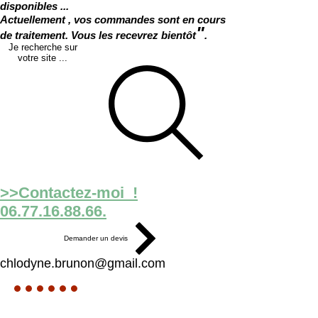
disponibles ...
Actuellement , vos commandes sont en cours
"
de traitement. Vous les recevrez bientôt
.
Je recherche sur
votre site ...
>>Contactez-moi !
06.77.16.88.66.
Demander un devis
chlodyne.brunon@gmail.com