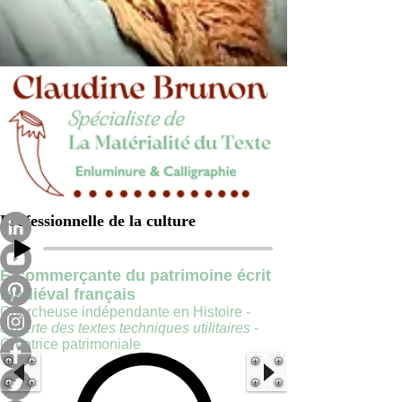
Professionnelle de la culture
E-commerçante du patrimoine écrit
médiéval français
Chercheuse indépendante en Histoire -
experte des textes techniques utilitaires
-
Créatrice patrimoniale