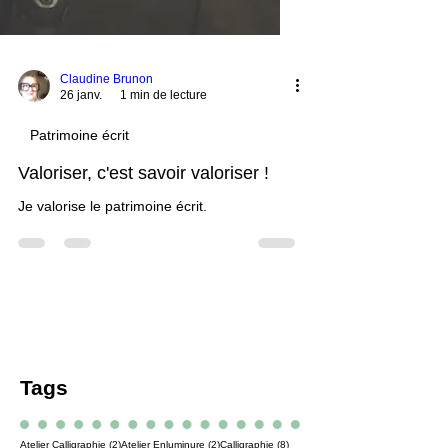
Claudine Brunon
26 janv.
1 min de lecture
Patrimoine écrit
Valoriser, c'est savoir valoriser !
Je valorise le patrimoine écrit.
Tags