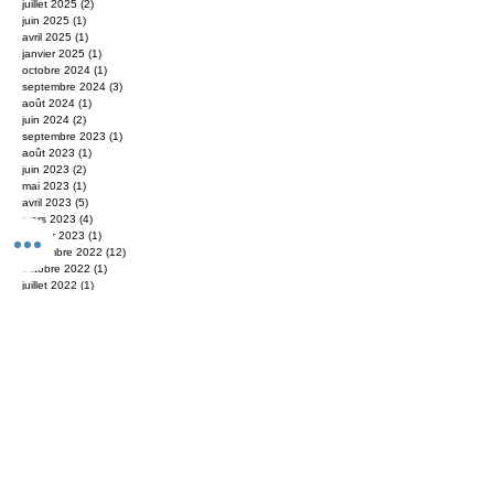
novembre 2025
(4)
4 posts
août 2025
(1)
1 post
juillet 2025
(2)
2 posts
juin 2025
(1)
1 post
avril 2025
(1)
1 post
janvier 2025
(1)
1 post
octobre 2024
(1)
1 post
septembre 2024
(3)
3 posts
août 2024
(1)
1 post
juin 2024
(2)
2 posts
septembre 2023
(1)
1 post
août 2023
(1)
1 post
juin 2023
(2)
2 posts
mai 2023
(1)
1 post
avril 2023
(5)
5 posts
mars 2023
(4)
4 posts
janvier 2023
(1)
1 post
novembre 2022
(12)
12 posts
octobre 2022
(1)
1 post
juillet 2022
(1)
1 post
juin 2022
(1)
1 post
février 2022
(1)
1 post
janvier 2022
(2)
2 posts
décembre 2021
(1)
1 post
octobre 2021
(1)
1 post
septembre 2021
(1)
1 post
août 2021
(2)
2 posts
janvier 2021
(2)
2 posts
novembre 2020
(1)
1 post