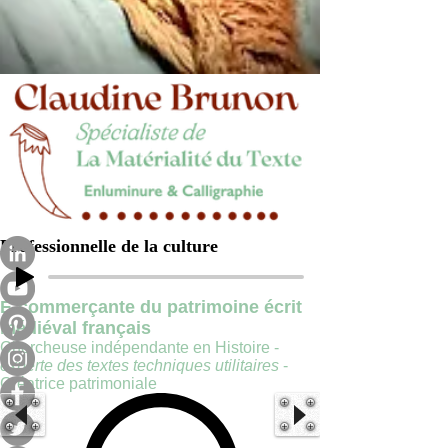
Professionnelle de la culture
E-commerçante du patrimoine écrit
médiéval français
Chercheuse indépendante en Histoire -
experte des textes techniques utilitaires
-
Créatrice patrimoniale