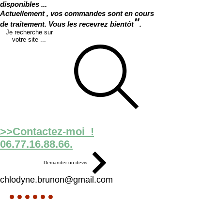
disponibles ...
Actuellement , vos commandes sont en cours
"
de traitement. Vous les recevrez bientôt
.
Je recherche sur
votre site ...
>>Contactez-moi !
06.77.16.88.66.
Demander un devis
chlodyne.brunon@gmail.com