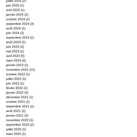
juillet 2025
(2)
2 posts
juin 2025
(1)
1 post
avril 2025
(1)
1 post
janvier 2025
(1)
1 post
octobre 2024
(1)
1 post
septembre 2024
(3)
3 posts
août 2024
(1)
1 post
juin 2024
(2)
2 posts
septembre 2023
(1)
1 post
août 2023
(1)
1 post
juin 2023
(2)
2 posts
mai 2023
(1)
1 post
avril 2023
(5)
5 posts
mars 2023
(4)
4 posts
janvier 2023
(1)
1 post
novembre 2022
(12)
12 posts
octobre 2022
(1)
1 post
juillet 2022
(1)
1 post
juin 2022
(1)
1 post
février 2022
(1)
1 post
janvier 2022
(2)
2 posts
décembre 2021
(1)
1 post
octobre 2021
(1)
1 post
septembre 2021
(1)
1 post
août 2021
(2)
2 posts
janvier 2021
(2)
2 posts
novembre 2020
(1)
1 post
septembre 2020
(2)
2 posts
juillet 2020
(1)
1 post
mars 2020
(1)
1 post