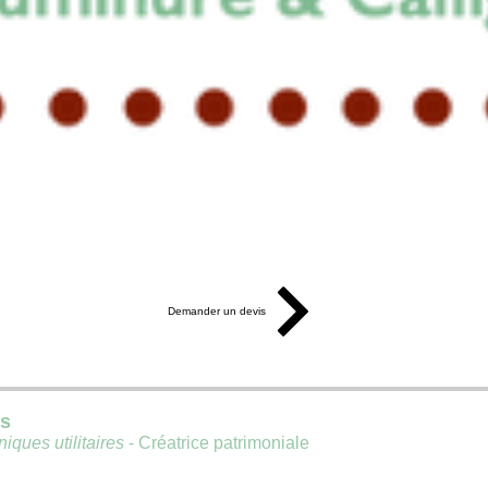
Demander un devis
is
iques utilitaires
- Créatrice patrimoniale