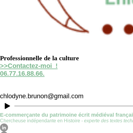
Professionnelle de la culture
>>Contactez-moi !
06.77.16.88.66.
chlodyne.brunon@gmail.com
E-commerçante du patrimoine écrit médiéval frança
Chercheuse indépendante en Histoire -
experte des textes techn