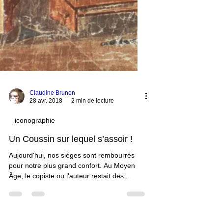
Claudine Brunon
28 avr. 2018
2 min de lecture
iconographie
Un Coussin sur lequel s’assoir !
Aujourd'hui, nos sièges sont rembourrés
pour notre plus grand confort. Au Moyen
Âge, le copiste ou l'auteur restait des
heures affairé à sa tâche d'écriture. Il se
devait d'avoir un coussin pour une meilleure