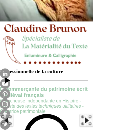
Professionnelle de la culture
E-commerçante du patrimoine écrit
médiéval français
Chercheuse indépendante en Histoire -
experte des textes techniques utilitaires
-
Créatrice patrimoniale