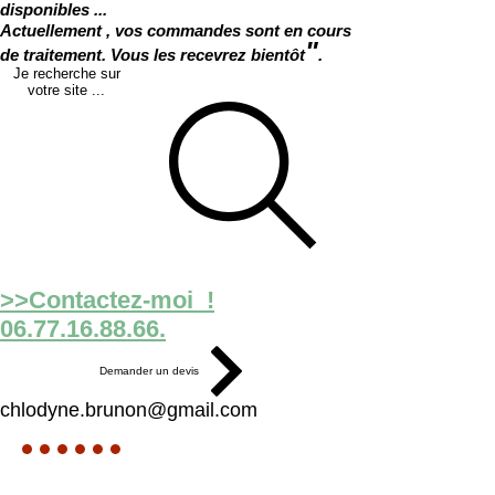
disponibles ...
Actuellement , vos commandes sont en cours
"
de traitement. Vous les recevrez bientôt
.
Je recherche sur
votre site ...
>>Contactez-moi !
06.77.16.88.66.
Demander un devis
chlodyne.brunon@gmail.com