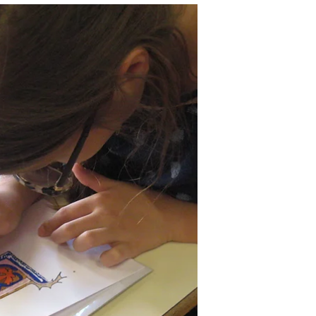
assise. Cela, les enlumineurs ne le peignent
pas systématiquement. Voici quelques
exemples selon le type de siège associé et
lorsque que…