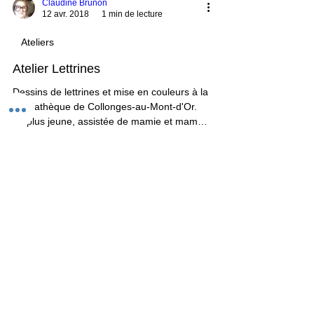
Claudine Brunon
12 avr. 2018
1 min de lecture
Ateliers
Atelier Lettrines
Dessins de lettrines et mise en couleurs à la
médiathèque de Collonges-au-Mont-d'Or.
La plus jeune, assistée de mamie et maman
avait 4 a