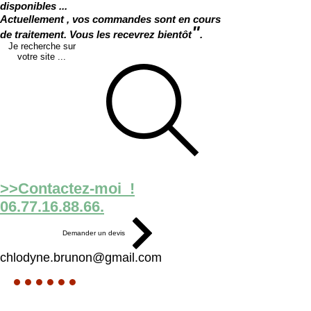
disponibles ...
Actuellement , vos commandes sont en cours
"
de traitement. Vous les recevrez bientôt
.
Je recherche sur
votre site ...
>>Contactez-moi !
06.77.16.88.66.
Demander un devis
chlodyne.brunon@gmail.com