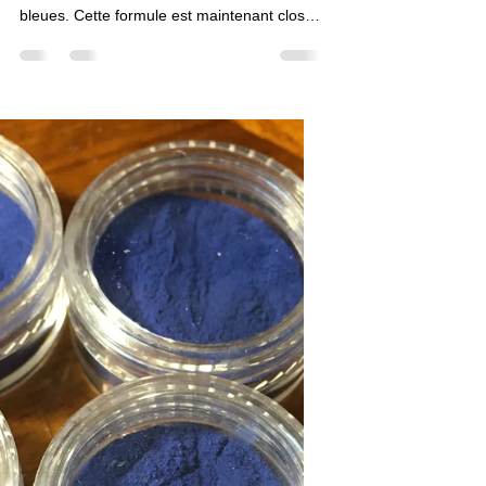
Bleu Vivianite
Cet article/fiche sur le bleu Vivianite est
inclus dans la formule La Box Les Couleurs
bleues. Cette formule est maintenant close.
Vous pouvez néanmoins accéder à toutes
les fiches sur les couleurs bleues en vous
abonnant et en vous inscrivant à la formule
ci-après. Vous aurez accès à une 20aine de
fiches.