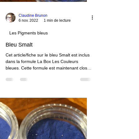
Claudine Brunon
6 nov. 2022
1 min de lecture
Les Pigments bleus
Bleu Smalt
Cet article/fiche sur le bleu Smalt est inclus
dans la formule La Box Les Couleurs
bleues. Cette formule est maintenant close.
Vous pouvez néanmoins accéder à toutes
les fiches sur les couleurs bleues en vous
abonnant et en vous inscrivant à la formule
ci-après. Vous aurez accès à une 20aine de