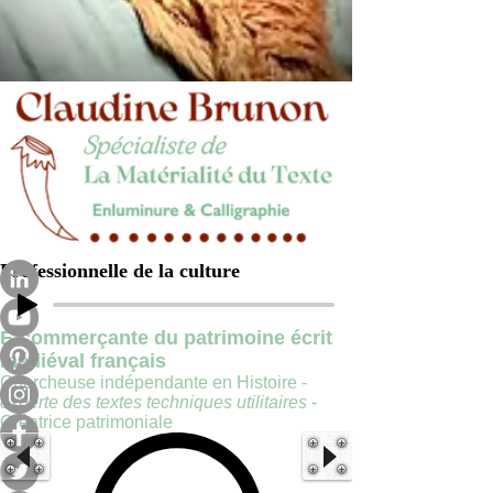
Professionnelle de la culture
E-commerçante du patrimoine écrit
médiéval français
Chercheuse indépendante en Histoire -
experte des textes techniques utilitaires
-
Créatrice patrimoniale