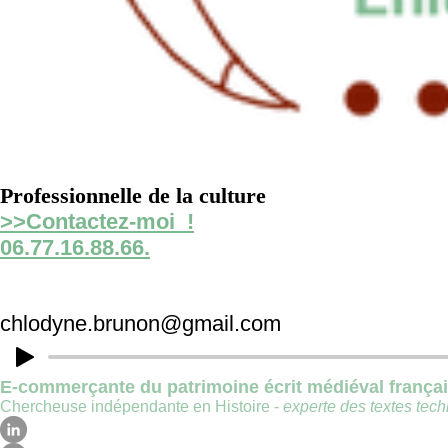
Professionnelle de la culture
>>Contactez-moi !
06.77.16.88.66.
chlodyne.brunon@gmail.com
E-commerçante du patrimoine écrit médiéval frança
Chercheuse indépendante en Histoire -
experte des textes techn