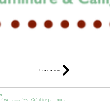
Demander un devis
is
iques utilitaires
- Créatrice patrimoniale