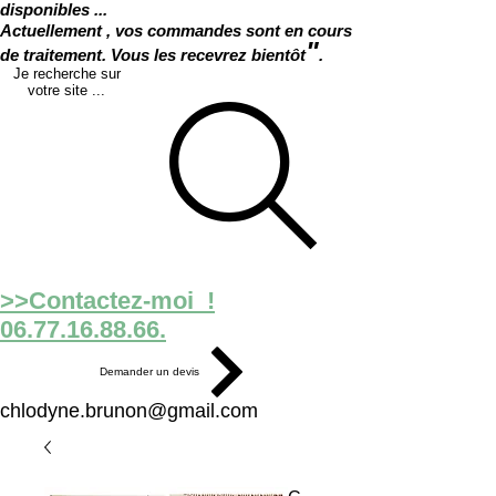
disponibles ...
Actuellement , vos commandes sont en cours
"
de traitement. Vous les recevrez bientôt
.
Je recherche sur
votre site ...
>>Contactez-moi !
06.77.16.88.66.
Demander un devis
chlodyne.brunon@gmail.com