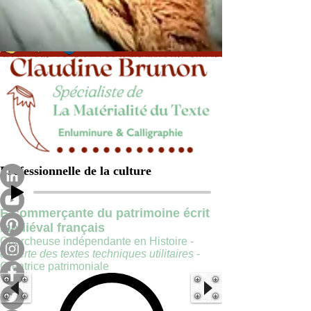
Professionnelle de la culture
E-commerçante du patrimoine écrit
médiéval français
Chercheuse indépendante en Histoire -
experte des textes techniques utilitaires
-
Créatrice patrimoniale