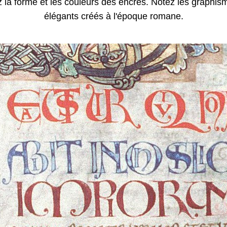
 la forme et les couleurs des encres. Notez les graphism
élégants créés à l'époque romane.