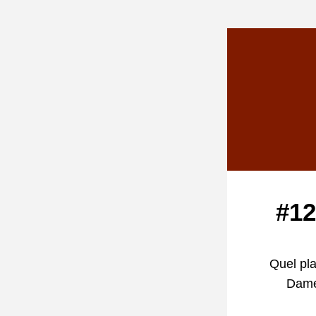
#12
Quel pla
Dame