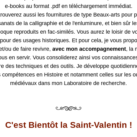
e-books au format .pdf en téléchargement immédiat.
rouverez aussi les fournitures de type Beaux-arts pour pr
sanats de la calligraphie et de l'enluminure, et bien sûr les
poque reproduits en fac-similés. Vous aurez le loisir de v
 pour des usages historiques. Et pour cela, je vous propo
et/ou de faire revivre, 
avec mon accompagnement
, la 
ous en servir. Vous consoliderez ainsi vos connaissances
oire des techniques et des outils. Je développe quotidien
compétences en Histoire et notamment celles sur les out
médiévaux dans mon Laboratoire de recherche.
C'est Bientôt la Saint-Valentin !