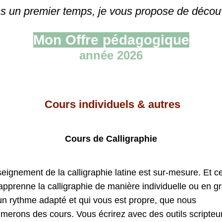
s un premier temps, je vous propose de découvr
Mon Offre pédagogique
année 2026
 Cours individuels & autres
Cours de Calligraphie
ignement de la calligraphie latine est sur-mesure. Et ce
apprenne la calligraphie de manière individuelle ou en g
un rythme adapté et qui vous est propre, que nous 
erons des cours. Vous écrirez avec des outils scripteur