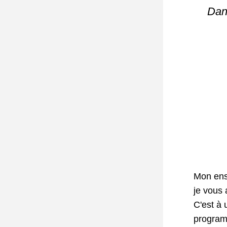
Dan
Mon ense
je vous 
C'est à 
programm