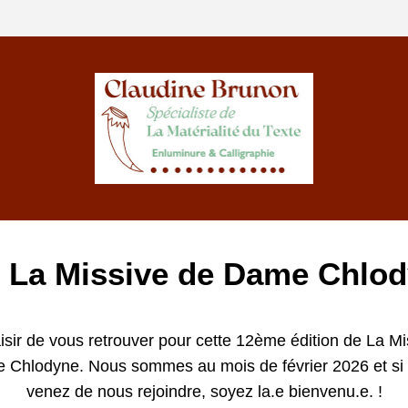
 La Missive de Dame Chlo
isir de vous retrouver pour cette 12ème édition de La Mi
 Chlodyne. Nous sommes au mois de février 2026 et si 
venez de nous rejoindre, soyez la.e bienvenu.e. !