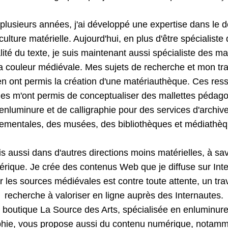
plusieurs années, j'ai développé une expertise dans le d
culture matérielle. Aujourd'hui, en plus d'être spécialiste 
lité du texte, je suis maintenant aussi spécialiste des ma
a couleur médiévale. Mes sujets de recherche et mon trav
en ont permis la création d'une matériauthèque. Ces ress
les m'ont permis de conceptualiser des mallettes pédago
'enluminure et de calligraphie pour des services d'archive
ementales, des musées, des bibliothèques et médiathèqu
is aussi dans d'autres directions moins matérielles, à savo
rique. Je crée des contenus Web que je diffuse sur Inte
r les sources médiévales est contre toute attente, un trav
recherche à valoriser en ligne auprès des Internautes.
 boutique La Source des Arts, spécialisée en enluminure 
aphie, vous propose aussi du contenu numérique, notamm