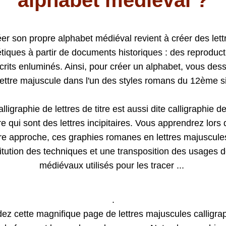
alphabet médiéval ?
er son propre alphabet médiéval revient à créer des lettr
tiques à partir de documents historiques : des reproduct
rits enluminés. Ainsi, pour créer un alphabet, vous dess
lettre majuscule dans l'un des styles romans du 12ème si
lligraphie de lettres de titre est aussi dite calligraphie de 
tre qui sont des lettres incipitaires. Vous apprendrez lors 
e approche, ces graphies romanes en lettres majuscules
itution des techniques et une transposition des usages de
médiévaux utilisés pour les tracer ... 
.
ez cette magnifique page de lettres majuscules calligrap