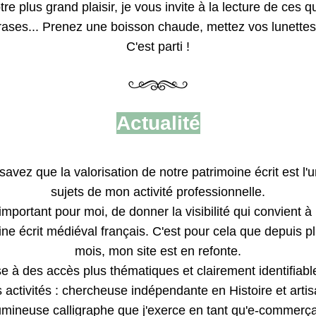
re plus grand plaisir, je vous invite à la lecture de ces q
ases... Prenez une boisson chaude, mettez vos lunettes 
C'est parti !
Actualité
avez que la valorisation de notre patrimoine écrit est l'u
sujets de mon activité professionnelle.
 important pour moi, de donner la visibilité qui convient à 
ine écrit médiéval français. C'est pour cela que depuis pl
mois, mon site est en refonte.
e à des accès plus thématiques et clairement identifiabl
 activités : chercheuse indépendante en Histoire et artis
umineuse calligraphe que j'exerce en tant qu'e-commerça