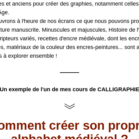
s et anciens pour créer des graphies, notamment celles 
ge. 
vrons à l'heure de nos écrans ce que nous pouvons prod
riture manuscrite. 
Minuscules et majuscules, Histoire de l'é
cripteurs variés, recettes d'encre médiévale, dont les encr
s, matériaux de la couleur des encres-peintures... sont a
s à explorer ensemble !
Un exemple de l'un de mes cours de CALLIGRAPHI
omment créer son propr