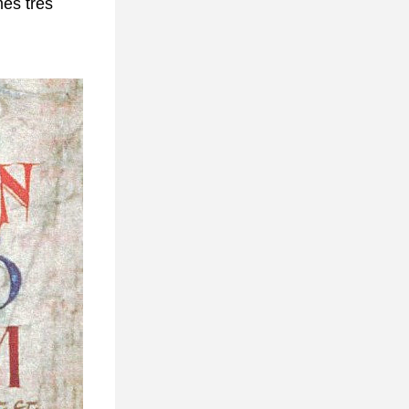
es très 