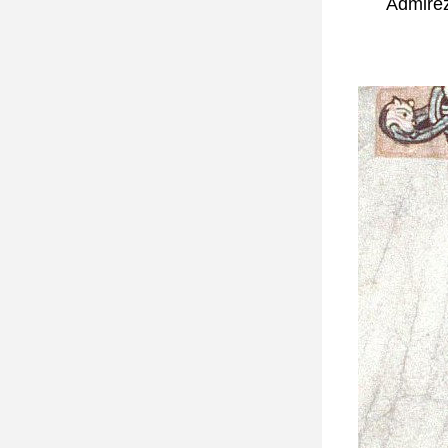
Admirez