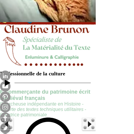
Professionnelle de la culture
E-commerçante du patrimoine écrit
médiéval français
Chercheuse indépendante en Histoire -
experte des textes techniques utilitaires
-
Créatrice patrimoniale