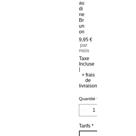
au
di
ne
Br
un
on
9,95 €
Prix
par
mois
Taxe
Incluse
|
+ frais
de
livraison
Quantité
*
Tarifs
*