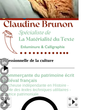
Professionnelle de la culture
E-commerçante du patrimoine écrit
médiéval français
Chercheuse indépendante en Histoire -
experte des textes techniques utilitaires
-
Créatrice patrimoniale