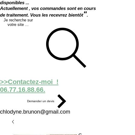
disponibles ...
Actuellement , vos commandes sont en cours
"
de traitement. Vous les recevrez bientôt
.
Je recherche sur
votre site ...
>>Contactez-moi !
06.77.16.88.66.
Demander un devis
chlodyne.brunon@gmail.com