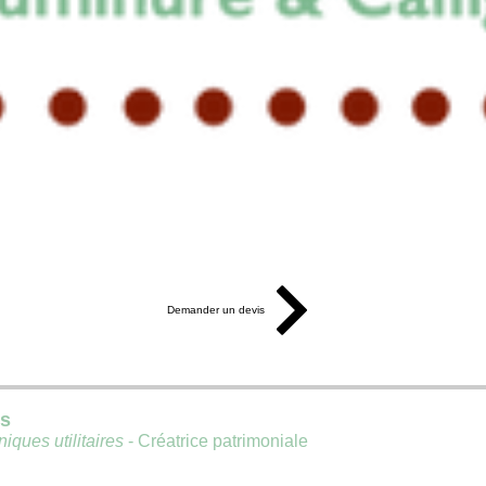
Demander un devis
is
iques utilitaires
- Créatrice patrimoniale