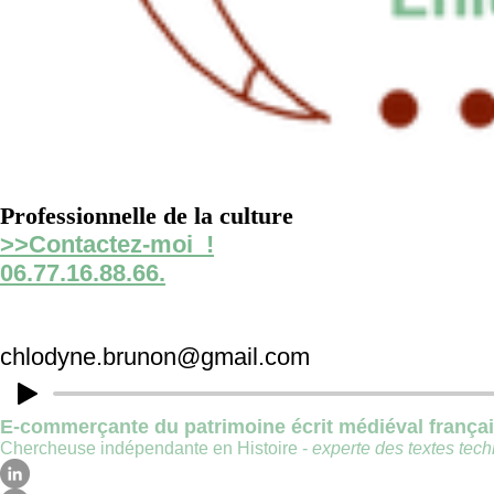
Professionnelle de la culture
>>Contactez-moi !
06.77.16.88.66.
chlodyne.brunon@gmail.com
E-commerçante du patrimoine écrit médiéval frança
Chercheuse indépendante en Histoire -
experte des textes techn