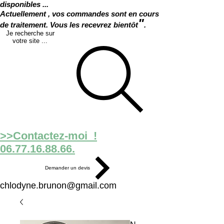
disponibles ...
Actuellement , vos commandes sont en cours
"
de traitement. Vous les recevrez bientôt
.
Je recherche sur
votre site ...
>>Contactez-moi !
06.77.16.88.66.
Demander un devis
chlodyne.brunon@gmail.com