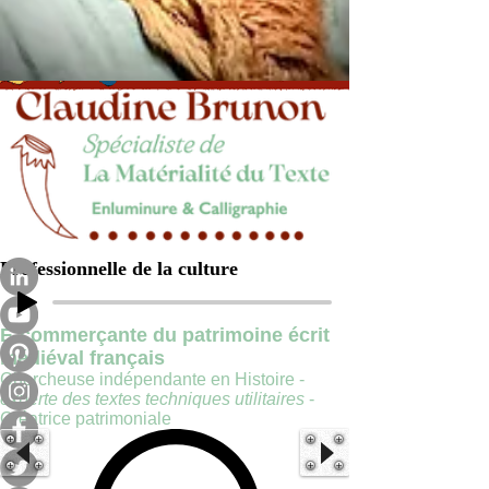
Professionnelle de la culture
E-commerçante du patrimoine écrit
médiéval français
Chercheuse indépendante en Histoire -
experte des textes techniques utilitaires
-
Créatrice patrimoniale