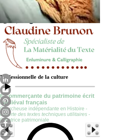
Professionnelle de la culture
E-commerçante du patrimoine écrit
médiéval français
Chercheuse indépendante en Histoire -
experte des textes techniques utilitaires
-
Créatrice patrimoniale