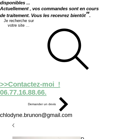
disponibles ...
Actuellement , vos commandes sont en cours
"
de traitement. Vous les recevrez bientôt
.
Je recherche sur
votre site ...
>>Contactez-moi !
06.77.16.88.66.
Demander un devis
chlodyne.brunon@gmail.com