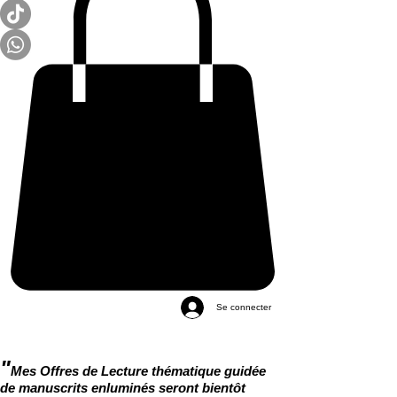
Se connecter
"
Mes Offres de Lecture thématique guidée
de manuscrits enluminés seront bientôt