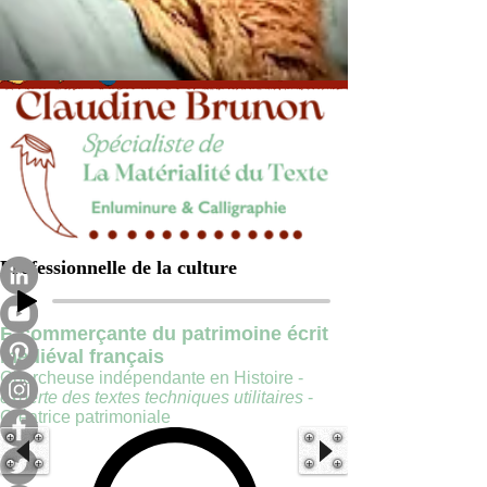
Professionnelle de la culture
E-commerçante du patrimoine écrit
médiéval français
Chercheuse indépendante en Histoire -
experte des textes techniques utilitaires
-
Créatrice patrimoniale