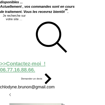
disponibles ...
Actuellement , vos commandes sont en cours
"
de traitement. Vous les recevrez bientôt
.
Je recherche sur
votre site ...
>>Contactez-moi !
06.77.16.88.66.
Demander un devis
chlodyne.brunon@gmail.com