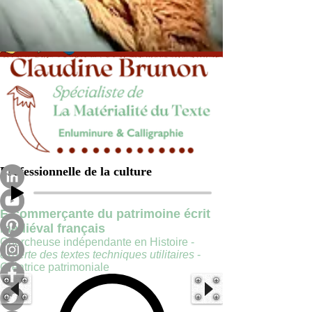
Professionnelle de la culture
E-commerçante du patrimoine écrit
médiéval français
Chercheuse indépendante en Histoire -
experte des textes techniques utilitaires
-
Créatrice patrimoniale