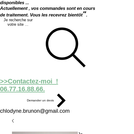
disponibles ...
Actuellement , vos commandes sont en cours
"
de traitement. Vous les recevrez bientôt
.
Je recherche sur
votre site ...
>>Contactez-moi !
06.77.16.88.66.
Demander un devis
chlodyne.brunon@gmail.com