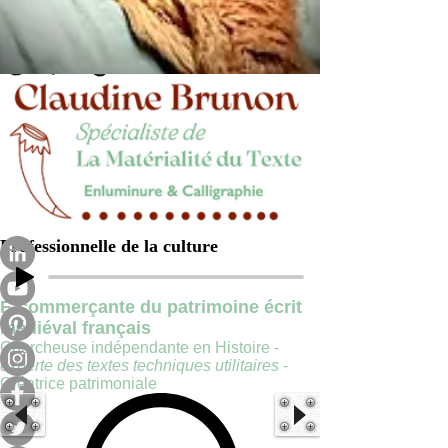
Professionnelle de la culture
E-commerçante du patrimoine écrit
médiéval français
Chercheuse indépendante en Histoire -
experte des textes techniques utilitaires
-
Créatrice patrimoniale