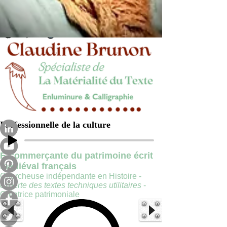
Professionnelle de la culture
E-commerçante du patrimoine écrit
médiéval français
Chercheuse indépendante en Histoire -
experte des textes techniques utilitaires
-
Créatrice patrimoniale