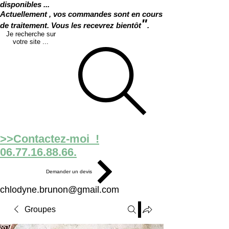
disponibles ...
Actuellement , vos commandes sont en cours
"
de traitement. Vous les recevrez bientôt
.
Je recherche sur
votre site ...
>>Contactez-moi !
06.77.16.88.66.
Demander un devis
chlodyne.brunon@gmail.com
Groupes