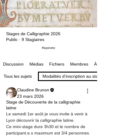
Stages de Calligraphie 2026
Public
·
9 Stagiaires
Rejoindre
Médias
Fichiers
Membres
À propos
Discussion
Tous les sujets
Modalités d'inscription au stage (1)
Claudine Brunon
23 mars 2026
Stage de Découverte de la calligraphie
latine
Le samedi 1er août je vous invite à venir à 
Lyon découvrir la calligraphie latine.
Ce mini-stage dure 3h30 et le nombre de 
participant.e.s maximum est 3/4 personnes. 