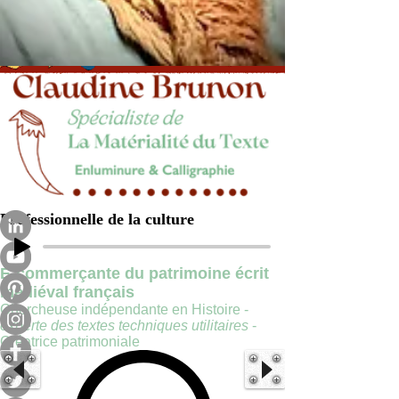
Professionnelle de la culture
E-commerçante du patrimoine écrit
médiéval français
Chercheuse indépendante en Histoire -
experte des textes techniques utilitaires
-
Créatrice patrimoniale