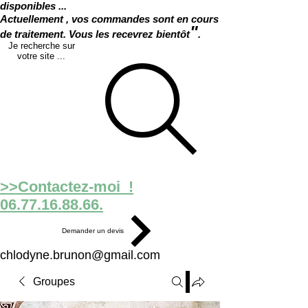
disponibles ...
Actuellement , vos commandes sont en cours
"
de traitement. Vous les recevrez bientôt
.
Je recherche sur
votre site ...
>>Contactez-moi !
06.77.16.88.66.
Demander un devis
chlodyne.brunon@gmail.com
Groupes