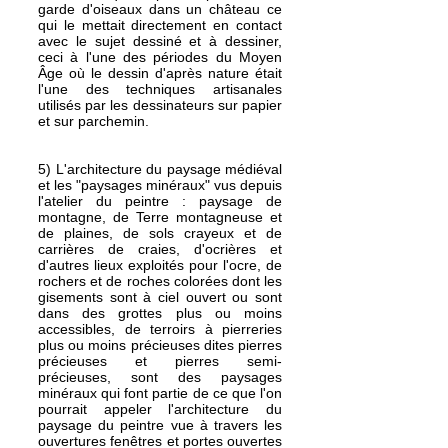
garde d'oiseaux dans un château ce
qui le mettait directement en contact
avec le sujet dessiné et à dessiner,
ceci à l'une des périodes du Moyen
Âge où le dessin d'après nature était
l'une des techniques artisanales
utilisés par les dessinateurs sur papier
et sur parchemin.
5) L'architecture du paysage médiéval
et les "paysages minéraux" vus depuis
l'atelier du peintre : paysage de
montagne, de Terre montagneuse et
de plaines, de sols crayeux et de
carrières de craies, d'ocrières et
d'autres lieux exploités pour l'ocre, de
rochers et de roches colorées dont les
gisements sont à ciel ouvert ou sont
dans des grottes plus ou moins
accessibles, de terroirs à pierreries
plus ou moins précieuses dites pierres
précieuses et pierres semi-
précieuses, sont des paysages
minéraux qui font partie de ce que l'on
pourrait appeler l'architecture du
paysage du peintre vue à travers les
ouvertures fenêtres et portes ouvertes