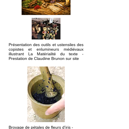
Présentation des outils et ustensiles des
copistes et enlumineurs médiévaux
illustrant La Matérialité du texte -
Prestation de Claudine Brunon sur site
Broyage de pétales de fleurs d'iris -