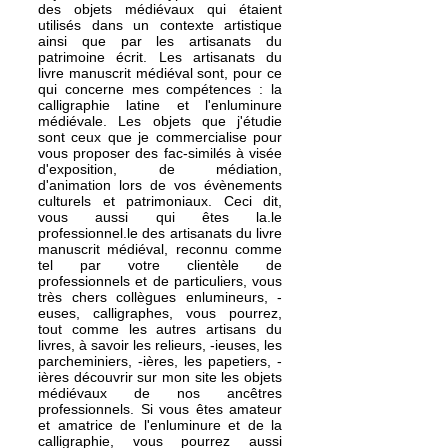
des objets médiévaux qui étaient
utilisés dans un contexte artistique
ainsi que par les artisanats du
patrimoine écrit. Les artisanats du
livre manuscrit médiéval sont, pour ce
qui concerne mes compétences : la
calligraphie latine et l'enluminure
médiévale. Les objets que j'étudie
sont ceux que je commercialise pour
vous proposer des fac-similés à visée
d'exposition, de médiation,
d'animation lors de vos évènements
culturels et patrimoniaux. Ceci dit,
vous aussi qui êtes la.le
professionnel.le des artisanats du livre
manuscrit médiéval, reconnu comme
tel par votre clientèle de
professionnels et de particuliers, vous
très chers collègues enlumineurs, -
euses, calligraphes, vous pourrez,
tout comme les autres artisans du
livres, à savoir les relieurs, -ieuses, les
parcheminiers, -ières, les papetiers, -
ières découvrir sur mon site les objets
médiévaux de nos ancêtres
professionnels. Si vous êtes amateur
et amatrice de l'enluminure et de la
calligraphie, vous pourrez aussi