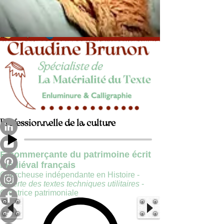
Professionnelle de la culture
E-commerçante du patrimoine écrit
médiéval français
Chercheuse indépendante en Histoire -
experte des textes techniques utilitaires
-
Créatrice patrimoniale