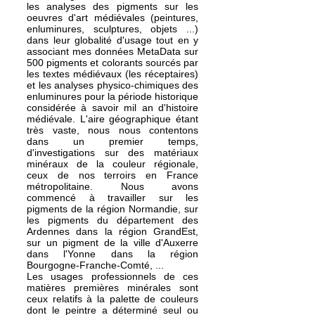
les analyses des pigments sur les
oeuvres d'art médiévales (peintures,
enluminures, sculptures, objets ...)
dans leur globalité d'usage tout en y
associant mes données MetaData sur
500 pigments et colorants sourcés par
les textes médiévaux (les réceptaires)
et les analyses physico-chimiques des
enluminures pour la période historique
considérée à savoir mil an d'histoire
médiévale. L'aire géographique étant
très vaste, nous nous contentons
dans un premier temps,
d'investigations sur des matériaux
minéraux de la couleur régionale,
ceux de nos terroirs en France
métropolitaine. Nous avons
commencé à travailler sur les
pigments de la région Normandie, sur
les pigments du département des
Ardennes dans la région GrandEst,
sur un pigment de la ville d'Auxerre
dans l'Yonne dans la région
Bourgogne-Franche-Comté, ...
Les usages professionnels de ces
matières premières minérales sont
ceux relatifs à la palette de couleurs
dont le peintre a déterminé seul ou