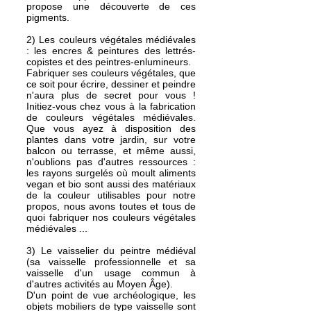
propose une découverte de ces
pigments.
2) Les couleurs végétales médiévales
: les encres & peintures des lettrés-
copistes et des peintres-enlumineurs.
Fabriquer ses couleurs végétales, que
ce soit pour écrire, dessiner et peindre
n'aura plus de secret pour vous !
Initiez-vous chez vous à la fabrication
de couleurs végétales médiévales.
Que vous ayez à disposition des
plantes dans votre jardin, sur votre
balcon ou terrasse, et même aussi,
n'oublions pas d'autres ressources :
les rayons surgelés où moult aliments
vegan et bio sont aussi des matériaux
de la couleur utilisables pour notre
propos, nous avons toutes et tous de
quoi fabriquer nos couleurs végétales
médiévales ...
3) Le vaisselier du peintre médiéval
(sa vaisselle professionnelle et sa
vaisselle d'un usage commun à
d'autres activités au Moyen Âge).
D'un point de vue archéologique, les
objets mobiliers de type vaisselle sont