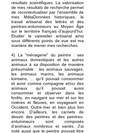
résultats scientifiques. La valorisation
de mes résultats de recherche permet
de recontextualiser par l'ensemble de
mes MétaDonnées historiques, le
travail artisanal des lettrés et des
peintres-enlumineurs au Moyen Âge
sur le territoire français d'aujourd'hui.
Etudier le vaisselier artisanal ainsi
sous différents points de vue est ma
manière de mener mes recherches.
4) La "ménagerie" du peintre : ses
animaux domestiques et les autres
animaux à sa disposition de manière
présumable : les animaux sauvages,
les animaux marins, les animaux
lointains, ... qu'il pouvait consommer
et avoir comme compagnie et/ou des
animaux qu'il pouvait aussi
consommer et observer dans les
forêts, en navigant sur mer et sur les
rivières et fleuves, en voyageant en
Occident, Outre-mer et bien plus loin
encore. D'ailleurs, les carnets de
dessin des peintres et des peintres-
enlumineurs sont composés
d'animaux nombreux et variés. J'ai
noté aussi que le peintre pouvait être