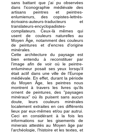
sans battant que j'ai pu observées
dans l'iconographie médiévale des
artisans peintres et peintres-
enlumienurs, des copistes-lettrés-
écrivains-auteurs-traducteurs et
translateurs-encyclopadistes-
compilateurs. Ceux-là mêmes qui
usent de couleurs naturelles au
Moyen Âge, notamment des couleurs
de peintures et d'encres d'origine
minérales.
Cette architecture du paysage est
bien entendu à reconstituer par
l'image afin de voir où le peintre-
enlumineur posait ses yeux lorsqu'il
était actif dans une ville de l'Europe
médiévale. En effet, durant la période
du Moyen Âge, les peintres nous
montrent à travers les livres qu'ils
ornent de peintures, des "paysages
minéraux" où ils puisent sans aucun
doute, leurs couleurs minérales
localement extraites en ces différents
lieux par eux-mêmes et/ou par autrui.
Ceci en considérant à la fois les
informations sur les gisements de
minerais attestés au Moyen âge par
l'archéologie, l'histoire et les textes, et