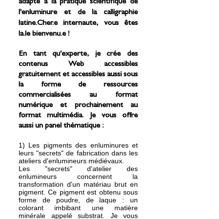
adapté à la pratique scientifique de
l'enluminure et de la calligraphie
latine.Cher.e internaute, vous êtes
la.le bienvenu.e !
En tant qu'experte, je crée des
contenus Web accessibles
gratuitement et accessibles aussi sous
la forme de ressources
commercialisées au format
numérique et prochainement au
format multimédia. Je vous offre
aussi un panel thématique :
1) Les pigments des enluminures et
leurs "secrets" de fabrication dans les
ateliers d'enlumineurs médiévaux.
Les "secrets" d'atelier des
enlumineurs concernent la
transformation d'un matériau brut en
pigment. Ce pigment est obtenu sous
forme de poudre, de laque : un
colorant imbibant une matière
minérale appelé substrat. Je vous