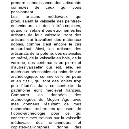
prendre connaissance des artisanats
connexes de ceux qui vous
passionnent.
Les artisans médiévaux qui
produisaient la vaisselle des peintres-
enlumineurs et des lettrés-copistes,
quand ils n'étaient pas eux-mêmes les
artisans de leur vaisselle, sont des
artisans qui travaillent des matériaux
nobles, comme c'est encore le cas
aujourd'hui. Ainsi, les artisans des
artisanats de la poterie, des ustensiles
en métal, de la vaisselle en bois, de la
verrerie, des contenants en pierre et
d'autres'vaisselle' qui est, elle, en
matériaux périssables du point de vue
archéologique, comme celle en peau
et en tissu, qui sont des objets trop
peu étudiés dans ce contexte du
patrimoine écrit médiéval français.
Comparer les données des
archéologues du Moyen Âge avec
mes données résultant de mes
recherches, recherches qui usent de
l'icono-archéologie pour ce qui
concerne mes travaux sur la vaisselle
médiévale des enlumineurs et
copistes-calligraphes, donne des