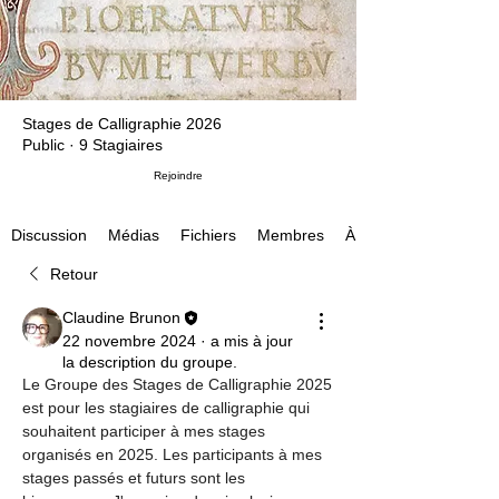
Stages de Calligraphie 2026
Public
·
9 Stagiaires
Rejoindre
Médias
Fichiers
Membres
À propos
Discussion
Retour
Claudine Brunon
22 novembre 2024
·
a mis à jour
la description du groupe.
Le Groupe des Stages de Calligraphie 2025 
est pour les stagiaires de calligraphie qui 
souhaitent participer à mes stages 
organisés en 2025. Les participants à mes 
stages passés et futurs sont les 