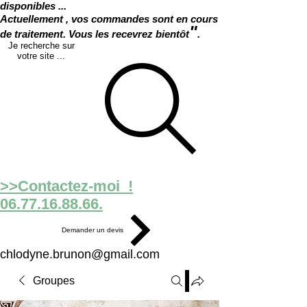
disponibles ...
Actuellement , vos commandes sont en cours
"
de traitement. Vous les recevrez bientôt
.
Je recherche sur
votre site ...
>>Contactez-moi !
06.77.16.88.66.
Demander un devis
chlodyne.brunon@gmail.com
Groupes