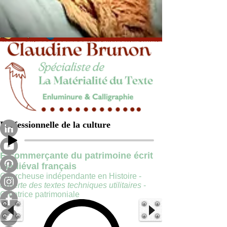
Professionnelle de la culture
E-commerçante du patrimoine écrit
médiéval français
Chercheuse indépendante en Histoire -
experte des textes techniques utilitaires
-
Créatrice patrimoniale