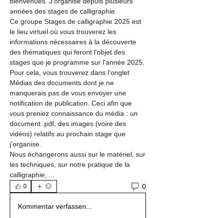
bienvenues. J'organise depuis plusieurs 
années des stages de calligraphie.
Ce groupe Stages de calligraphie 2025 est 
le lieu virtuel où vous trouverez les 
informations nécessaires à la découverte 
des thématiques qui feront l'objet des 
stages que je programme sur l'année 2025. 
Pour cela, vous trouverez dans l'onglet 
Médias des documents dont je ne 
manquerais pas de vous envoyer une 
notification de publication. Ceci afin que 
vous preniez connaissance du média : un 
document .pdf, des images (voire des 
vidéos) relatifs au prochain stage que 
j'organise.
Nous échangerons aussi sur le matériel, sur 
les techniques, sur notre pratique de la 
calligraphie, ...
0
0
Kommentar verfassen...