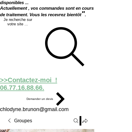
disponibles ...
Actuellement , vos commandes sont en cours
"
de traitement. Vous les recevrez bientôt
.
Je recherche sur
votre site ...
>>Contactez-moi !
06.77.16.88.66.
Demander un devis
chlodyne.brunon@gmail.com
Groupes