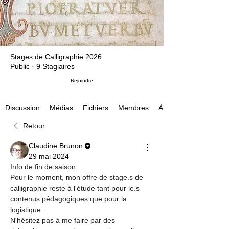
Stages de Calligraphie 2026
Public
·
9 Stagiaires
Rejoindre
Médias
Fichiers
Membres
À propos
Discussion
Retour
Claudine Brunon
29 mai 2024
Info de fin de saison.
Pour le moment, mon offre de stage.s de 
calligraphie reste à l'étude tant pour le.s 
contenus pédagogiques que pour la 
logistique.
N'hésitez pas à me faire par des 