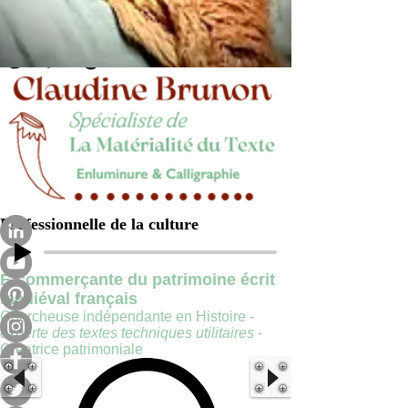
Professionnelle de la culture
E-commerçante du patrimoine écrit
médiéval français
Chercheuse indépendante en Histoire -
experte des textes techniques utilitaires
-
Créatrice patrimoniale