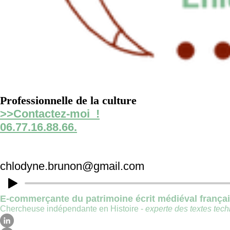
Professionnelle de la culture
>>Contactez-moi !
06.77.16.88.66.
chlodyne.brunon@gmail.com
E-commerçante du patrimoine écrit médiéval frança
Chercheuse indépendante en Histoire -
experte des textes techn