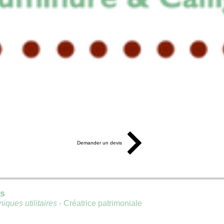
Demander un devis
is
iques utilitaires
- Créatrice patrimoniale