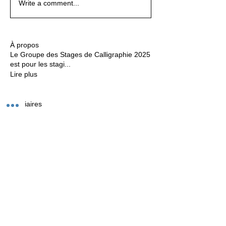
Write a comment...
À propos
Le Groupe des Stages de Calligraphie 2025
est pour les stagi
...
Lire plus
Stagiaires
Voir tous les Stagiaires (9)
Follow us on Instagram