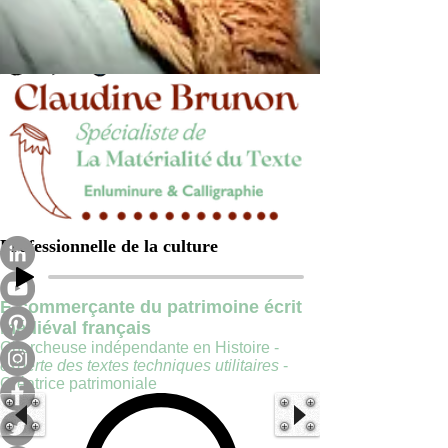
Professionnelle de la culture
E-commerçante du patrimoine écrit
médiéval français
Chercheuse indépendante en Histoire -
experte des textes techniques utilitaires
-
Créatrice patrimoniale