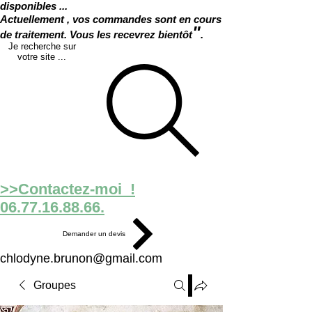
disponibles ...
Actuellement , vos commandes sont en cours
"
de traitement. Vous les recevrez bientôt
.
Je recherche sur
votre site ...
>>Contactez-moi !
06.77.16.88.66.
Demander un devis
chlodyne.brunon@gmail.com
Groupes