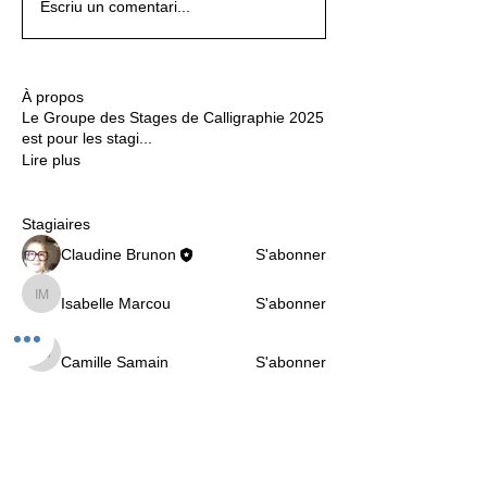
Escriu un comentari...
À propos
Le Groupe des Stages de Calligraphie 2025
est pour les stagi
...
Lire plus
Stagiaires
Claudine Brunon
S'abonner
Isabelle Marcou
S'abonner
Isabelle Marcou
Camille Samain
S'abonner
Camille Samain
Victoria Suppan
S'abonner
Nathalie MICHEL
S'abonner
Nathalie MICHEL