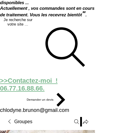
disponibles ...
Actuellement , vos commandes sont en cours
"
de traitement. Vous les recevrez bientôt
.
Je recherche sur
votre site ...
>>Contactez-moi !
06.77.16.88.66.
Demander un devis
chlodyne.brunon@gmail.com
Groupes