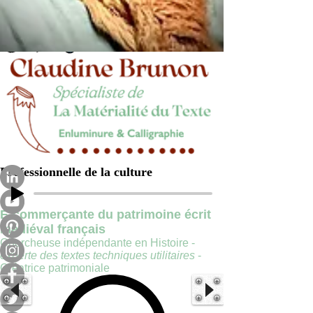
Professionnelle de la culture
E-commerçante du patrimoine écrit
médiéval français
Chercheuse indépendante en Histoire -
experte des textes techniques utilitaires
-
Créatrice patrimoniale