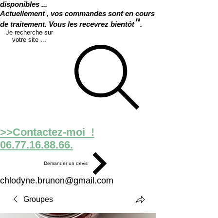
disponibles ...
Actuellement , vos commandes sont en cours
"
de traitement. Vous les recevrez bientôt
.
Je recherche sur
votre site ...
>>Contactez-moi !
06.77.16.88.66.
Demander un devis
chlodyne.brunon@gmail.com
Groupes