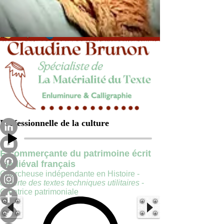
Professionnelle de la culture
E-commerçante du patrimoine écrit
médiéval français
Chercheuse indépendante en Histoire -
experte des textes techniques utilitaires
-
Créatrice patrimoniale