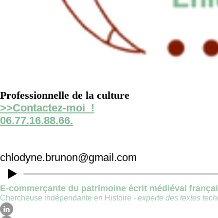
Professionnelle de la culture
>>Contactez-moi !
06.77.16.88.66.
chlodyne.brunon@gmail.com
E-commerçante du patrimoine écrit médiéval frança
Chercheuse indépendante en Histoire -
experte des textes techn