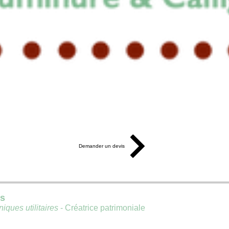
Demander un devis
is
iques utilitaires
- Créatrice patrimoniale