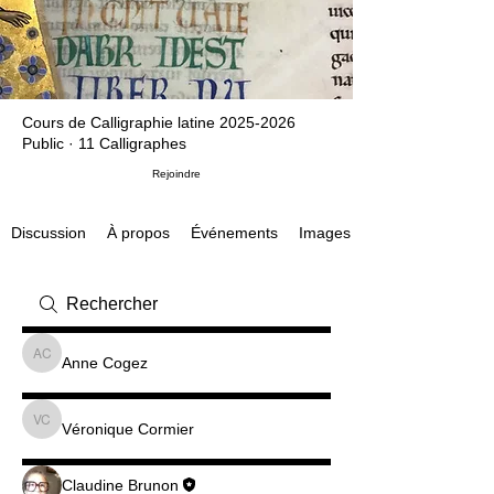
Cours de Calligraphie latine 2025-2026
Public
·
11 Calligraphes
Rejoindre
Discussion
À propos
Événements
Images
Anne Cogez
Anne Cogez
Véronique Cormier
Véronique Cormier
Claudine Brunon