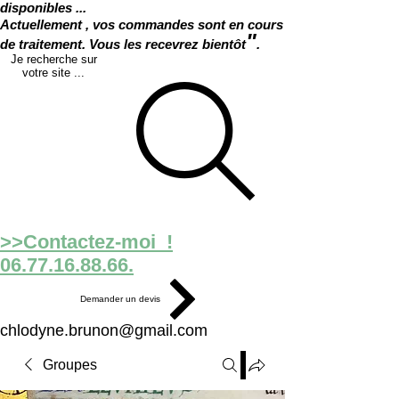
disponibles ...
Actuellement , vos commandes sont en cours
"
de traitement. Vous les recevrez bientôt
.
Je recherche sur
votre site ...
>>Contactez-moi !
06.77.16.88.66.
Demander un devis
chlodyne.brunon@gmail.com
Groupes