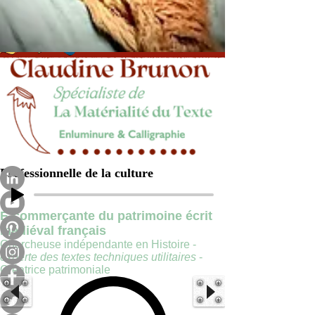
Professionnelle de la culture
E-commerçante du patrimoine écrit
médiéval français
Chercheuse indépendante en Histoire -
experte des textes techniques utilitaires
-
Créatrice patrimoniale