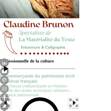
Professionnelle de la culture
E-commerçante du patrimoine écrit
médiéval français
Chercheuse indépendante en Histoire -
experte des textes techniques utilitaires
-
Créatrice patrimoniale