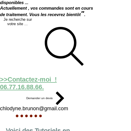
disponibles ...
Actuellement , vos commandes sont en cours
"
de traitement. Vous les recevrez bientôt
.
Je recherche sur
votre site ...
>>Contactez-moi !
06.77.16.88.66.
Demander un devis
chlodyne.brunon@gmail.com
Tutoriels
Voici des Tutoriels en