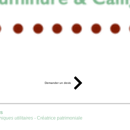
Demander un devis
is
iques utilitaires
- Créatrice patrimoniale