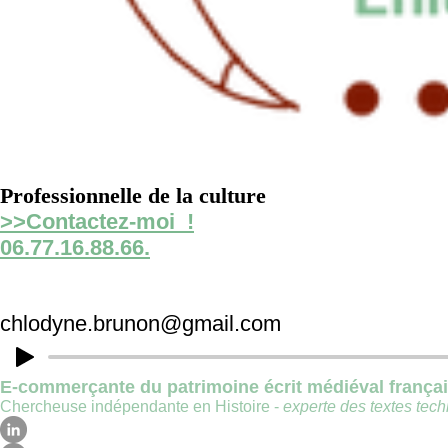
Professionnelle de la culture
>>Contactez-moi !
06.77.16.88.66.
chlodyne.brunon@gmail.com
E-commerçante du patrimoine écrit médiéval frança
Chercheuse indépendante en Histoire -
experte des textes techn