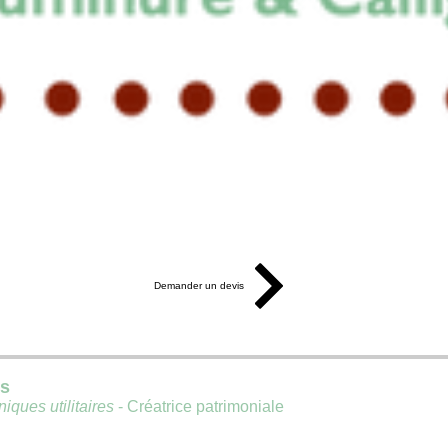
Demander un devis
is
iques utilitaires
- Créatrice patrimoniale