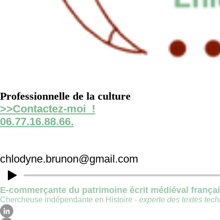
Professionnelle de la culture
>>Contactez-moi !
06.77.16.88.66.
chlodyne.brunon@gmail.com
E-commerçante du patrimoine écrit médiéval frança
Chercheuse indépendante en Histoire -
experte des textes techn