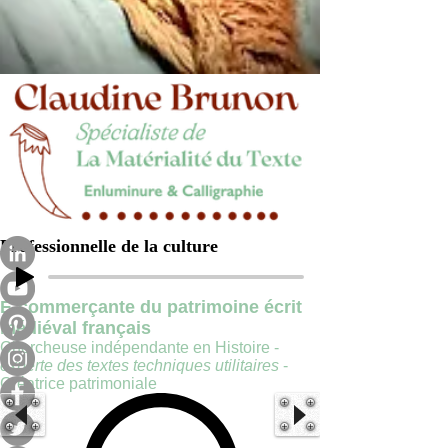
Professionnelle de la culture
E-commerçante du patrimoine écrit
médiéval français
Chercheuse indépendante en Histoire -
experte des textes techniques utilitaires
-
Créatrice patrimoniale