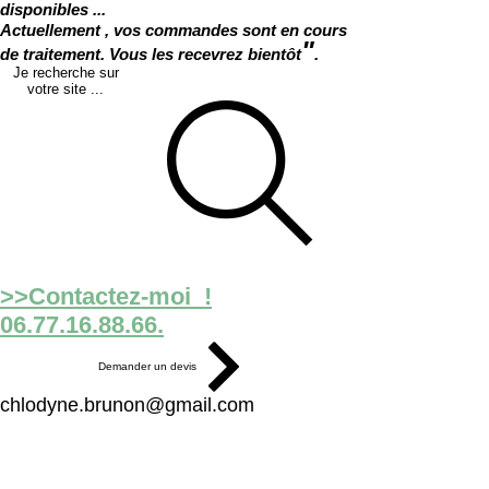
disponibles ...
Actuellement , vos commandes sont en cours
"
de traitement. Vous les recevrez bientôt
.
Je recherche sur
votre site ...
>>Contactez-moi !
06.77.16.88.66.
Demander un devis
chlodyne.brunon@gmail.com