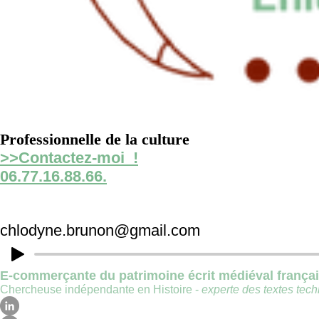
Professionnelle de la culture
>>Contactez-moi !
06.77.16.88.66.
chlodyne.brunon@gmail.com
E-commerçante du patrimoine écrit médiéval frança
Chercheuse indépendante en Histoire -
experte des textes techn