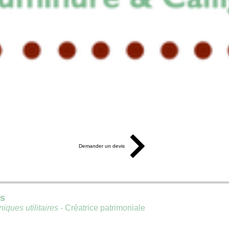
Demander un devis
is
iques utilitaires
- Créatrice patrimoniale