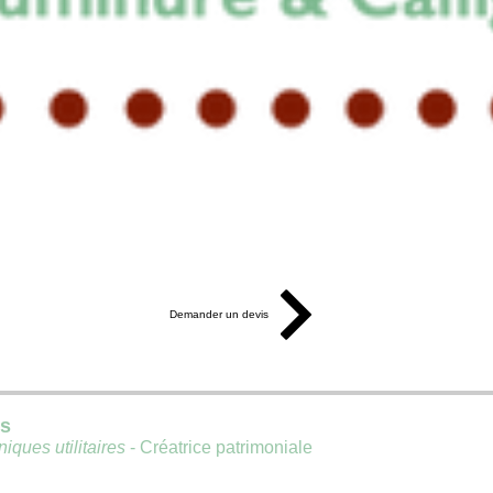
Demander un devis
is
iques utilitaires
- Créatrice patrimoniale