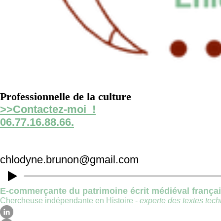
Professionnelle de la culture
>>Contactez-moi !
06.77.16.88.66.
chlodyne.brunon@gmail.com
E-commerçante du patrimoine écrit médiéval frança
Chercheuse indépendante en Histoire -
experte des textes techn