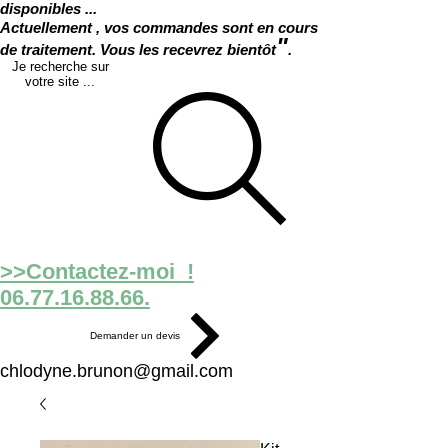
disponibles ...
Actuellement , vos commandes sont en cours
"
de traitement. Vous les recevrez bientôt
.
Je recherche sur
votre site ...
>>Contactez-moi !
06.77.16.88.66.
Demander un devis
chlodyne.brunon@gmail.com