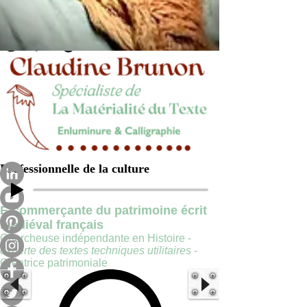
Professionnelle de la culture
E-commerçante du patrimoine écrit
médiéval français
Chercheuse indépendante en Histoire -
experte des textes techniques utilitaires
-
Créatrice patrimoniale